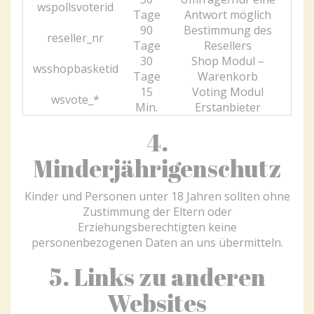
wspollsvoterid
Tage
Antwort möglich
90
Bestimmung des
reseller_nr
Tage
Resellers
30
Shop Modul –
wsshopbasketid
Tage
Warenkorb
15
Voting Modul
wsvote_*
Min.
Erstanbieter
4.
Minderjährigenschutz
Kinder und Personen unter 18 Jahren sollten ohne
Zustimmung der Eltern oder
Erziehungsberechtigten keine
personenbezogenen Daten an uns übermitteln.
5. Links zu anderen
Websites