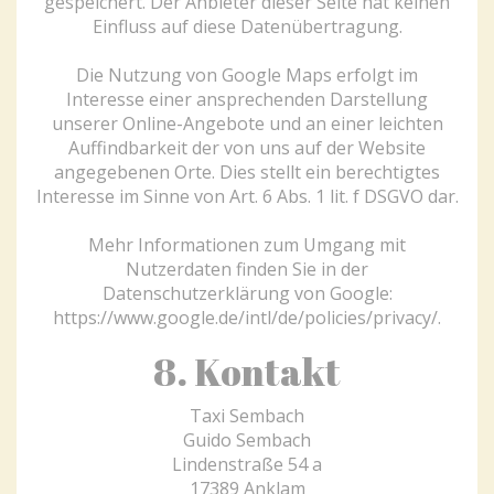
gespeichert. Der Anbieter dieser Seite hat keinen
Einfluss auf diese Datenübertragung.
Die Nutzung von Google Maps erfolgt im
Interesse einer ansprechenden Darstellung
unserer Online-Angebote und an einer leichten
Auffindbarkeit der von uns auf der Website
angegebenen Orte. Dies stellt ein berechtigtes
Interesse im Sinne von Art. 6 Abs. 1 lit. f DSGVO dar.
Mehr Informationen zum Umgang mit
Nutzerdaten finden Sie in der
Datenschutzerklärung von Google:
https://www.google.de/intl/de/policies/privacy/
.
8. Kontakt
Taxi Sembach
Guido Sembach
Lindenstraße 54 a
17389 Anklam