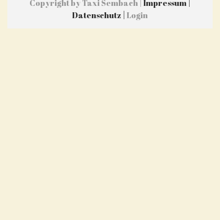
|
Copyright by Taxi Sembach |
Impressum
|
Datenschutz
Login