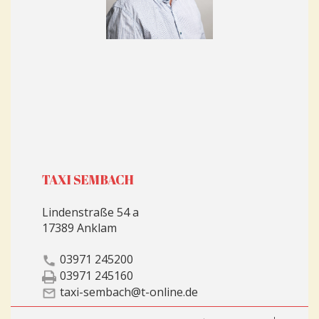
TAXI SEMBACH
Lindenstraße 54 a
17389 Anklam
03971 245200
03971 245160
taxi-sembach@t-online.de