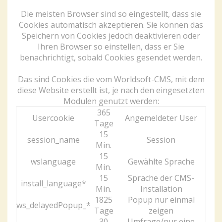
Die meisten Browser sind so eingestellt, dass sie
Cookies automatisch akzeptieren. Sie können das
Speichern von Cookies jedoch deaktivieren oder
Ihren Browser so einstellen, dass er Sie
benachrichtigt, sobald Cookies gesendet werden.
Das sind Cookies die vom Worldsoft-CMS, mit dem
diese Website erstellt ist, je nach den eingesetzten
Modulen genutzt werden:
365
Usercookie
Angemeldeter User
Tage
15
session_name
Session
Min.
15
wslanguage
Gewählte Sprache
Min.
15
Sprache der CMS-
install_language*
Min.
Installation
1825
Popup nur einmal
ws_delayedPopup_*
Tage
zeigen
30
Umfrage/nur eine